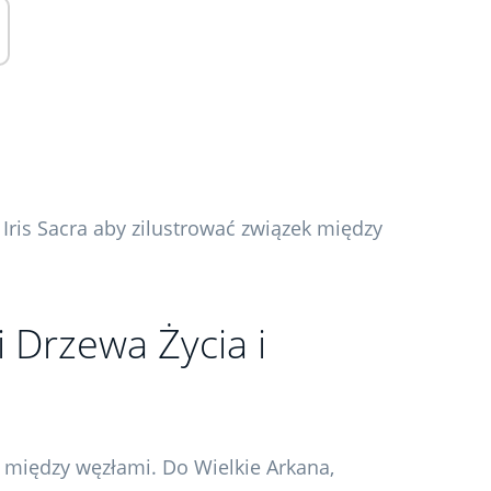
ris Sacra aby zilustrować związek między
i Drzewa Życia i
k między węzłami. Do Wielkie Arkana,