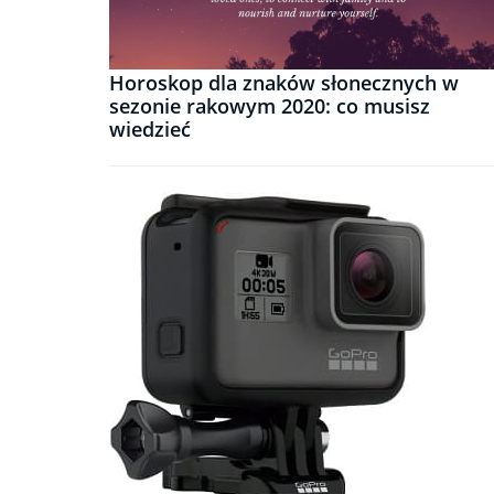
Horoskop dla znaków słonecznych w
sezonie rakowym 2020: co musisz
wiedzieć