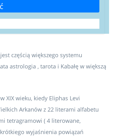
ć
ot jest częścią większego systemu
ata astrologia , tarota i Kabałę w większą
 XIX wieku, kiedy Eliphas Levi
ielkich Arkanów z 22 literami alfabetu
i tetragramowi ( 4 literowane,
 krótkiego wyjaśnienia powiązań