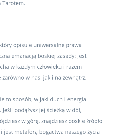
a Tarotem.
który opisuje uniwersalne prawa
eczną emanacją boskiej zasady: jest
ha w każdym człowieku i razem
e zarówno w nas, jak i na zewnątrz.
nie to sposób, w jaki duch i energia
Jeśli podążysz jej ścieżką w dół,
pójdziesz w górę, znajdziesz boskie źródło
; i jest metaforą bogactwa naszego życia