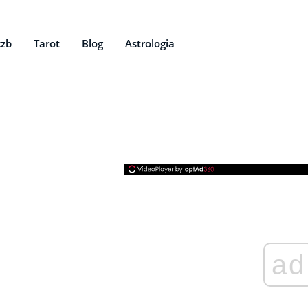
czb
Tarot
Blog
Astrologia
ad