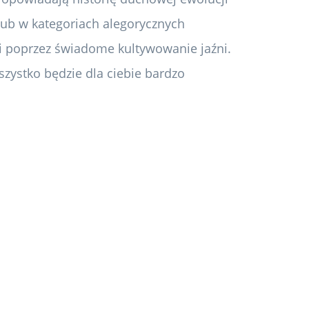
 lub w kategoriach alegorycznych
ci poprzez świadome kultywowanie jaźni.
 wszystko będzie dla ciebie bardzo