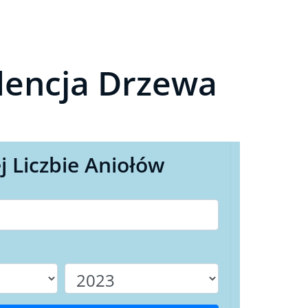
dencja Drzewa
j Liczbie Aniołów