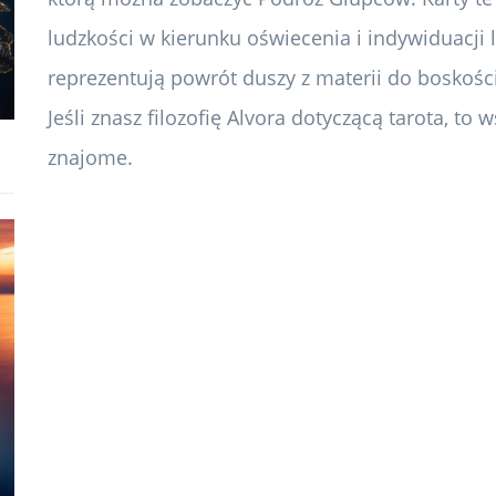
ludzkości w kierunku oświecenia i indywiduacji
reprezentują powrót duszy z materii do boskoś
Jeśli znasz filozofię Alvora dotyczącą tarota, to
znajome.