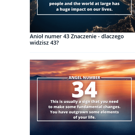
Anioł numer 43 Znaczenie - dlaczego
widzisz 43?