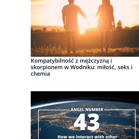
Kompatybilność z mężczyzną i
skorpionem w Wodniku: miłość, seks i
chemia