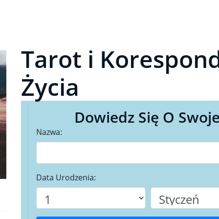
Tarot i Korespon
Życia
Dowiedz Się O Swoje
Nazwa:
Data Urodzenia: