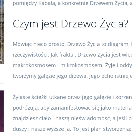
pomiędzy Kabałą, a konkretnie Drzewem Życia, 
Czym jest Drzewo Życia?
Mówiąc nieco prosto, Drzewo Życia to diagram, 
rzeczywistości. Jak fraktal, Drzewo Życia jest wi
makrokosmosem i mikrokosmosem. Żyje i oddyc
tworzymy gałęzie jego drzewa. Jego echo istniej
Żylaste ścieżki utkane przez jego gałęzie i korze
podróżują, aby zamanifestować się jako materia. 
znajdziesz ciało i naszą nieświadomość, a jeśli 
duszy i nasze wyższe ja. To jest plan stworzenia