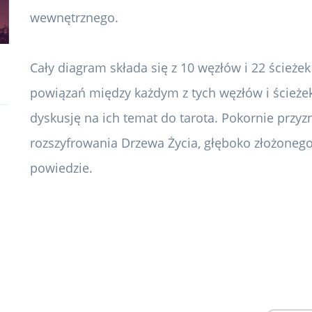
wewnętrznego.
Cały diagram składa się z 10 węzłów i 22 ścieżek
powiązań między każdym z tych węzłów i ścieżek
dyskusję na ich temat do tarota. Pokornie przyz
rozszyfrowania Drzewa Życia, głęboko złożonego
powiedzie.