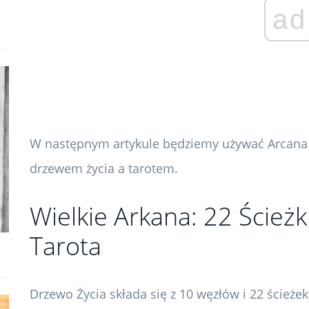
ad
W następnym artykule będziemy używać Arcana I
drzewem życia a tarotem.
Wielkie Arkana: 22 Ścieżk
Tarota
Drzewo Życia składa się z 10 węzłów i 22 ścieże