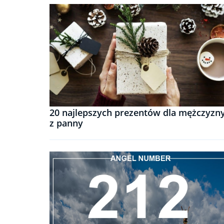
20 najlepszych prezentów dla mężczyzn
z panny