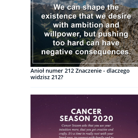
Anioł numer 212 Znaczenie - dlaczego
widzisz 212?