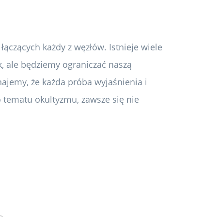
 łączących każdy z węzłów. Istnieje wiele
, ale będziemy ograniczać naszą
najemy, że każda próba wyjaśnienia i
 tematu okultyzmu, zawsze się nie