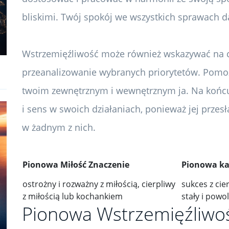
bliskimi. Twój spokój we wszystkich sprawach da
Wstrzemięźliwość może również wskazywać na 
przeanalizowanie wybranych priorytetów. Pomo
twoim zewnętrznym i wewnętrznym ja. Na końcu 
i sens w swoich działaniach, ponieważ jej przesł
w żadnym z nich.
Pionowa Miłość Znaczenie
Pionowa ka
ostrożny i rozważny z miłością, cierpliwy
sukces z cie
z miłością lub kochankiem
stały i powo
Pionowa Wstrzemięźliwoś