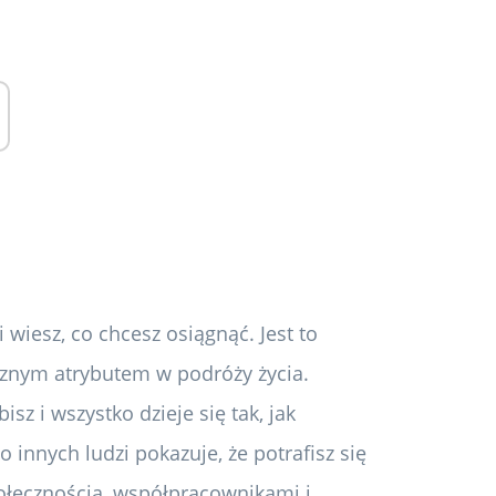
 wiesz, co chcesz osiągnąć. Jest to
ycznym atrybutem w podróży życia.
isz i wszystko dzieje się tak, jak
innych ludzi pokazuje, że potrafisz się
ołecznością, współpracownikami i