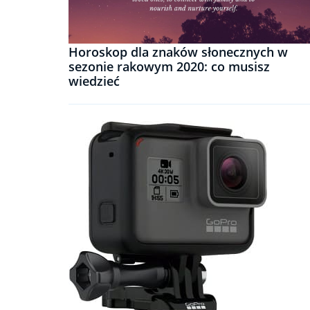
Horoskop dla znaków słonecznych w
sezonie rakowym 2020: co musisz
wiedzieć