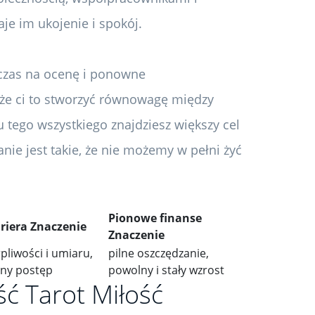
je im ukojenie i spokój.
czas na ocenę i ponowne
że ci to stworzyć równowagę między
tego wszystkiego znajdziesz większy cel
anie jest takie, że nie możemy w pełni żyć
Pionowe finanse
riera Znaczenie
Znaczenie
rpliwości i umiaru,
pilne oszczędzanie,
lny postęp
powolny i stały wzrost
ć Tarot Miłość