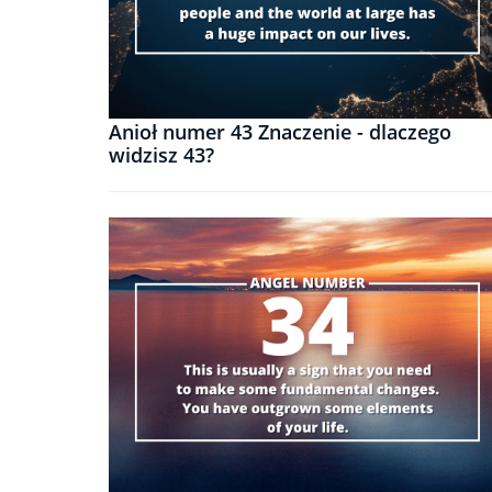
Anioł numer 43 Znaczenie - dlaczego
widzisz 43?