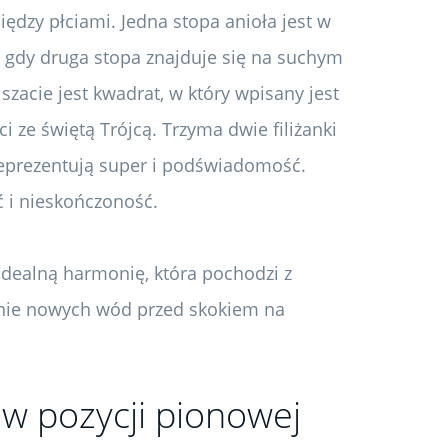
iędzy płciami. Jedna stopa anioła jest w
 gdy druga stopa znajduje się na suchym
 szacie jest kwadrat, w który wpisany jest
i ze świętą Trójcą. Trzyma dwie filiżanki
reprezentują super i podświadomość.
 i nieskończoność.
idealną harmonię, która pochodzi z
wanie nowych wód przed skokiem na
w pozycji pionowej