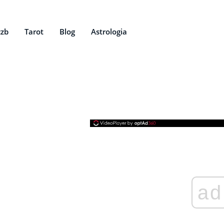
czb
Tarot
Blog
Astrologia
ad