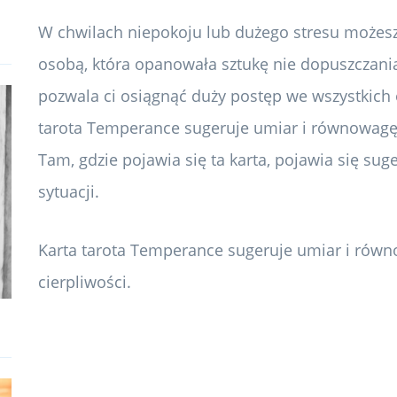
W chwilach niepokoju lub dużego stresu możesz 
osobą, która opanowała sztukę nie dopuszczania 
pozwala ci osiągnąć duży postęp we wszystkich 
tarota Temperance sugeruje umiar i równowagę w
Tam, gdzie pojawia się ta karta, pojawia się suges
sytuacji.
Karta tarota Temperance sugeruje umiar i równ
cierpliwości.