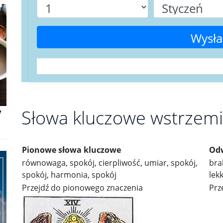
Wysła
Słowa kluczowe wstrzemi
y
Pionowe słowa kluczowe
Odw
równowaga, spokój, cierpliwość, umiar, spokój,
bra
spokój, harmonia, spokój
lek
Przejdź do pionowego znaczenia
Prz