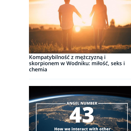
Kompatybilność z mężczyzną i
skorpionem w Wodniku: miłość, seks i
chemia