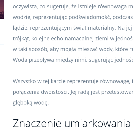
oczywista, co sugeruje, że istnieje równowaga m
wodzie, reprezentując podświadomość, podczas
lądzie, reprezentującym świat materialny. Na jej
trójkąt, kolejne echo namacalnej ziemi w jednośc
w taki sposób, aby mogła mieszać wody, które 
Woda przepływa między nimi, sugerując jedność
Wszystko w tej karcie reprezentuje równowagę, 
połączenia dwoistości. Jej radą jest przetesto
głęboką wodę.
Znaczenie umiarkowania 