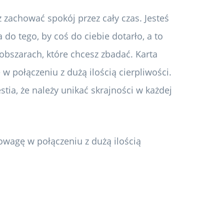
zachować spokój przez cały czas. Jesteś
do tego, by coś do ciebie dotarło, a to
obszarach, które chcesz zbadać. Karta
 połączeniu z dużą ilością cierpliwości.
tia, że ​​należy unikać skrajności w każdej
owagę w połączeniu z dużą ilością