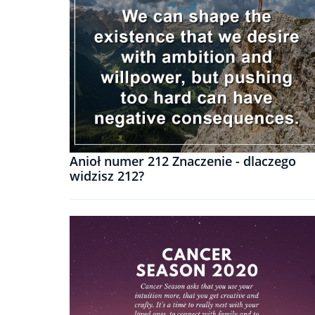
Anioł numer 212 Znaczenie - dlaczego
widzisz 212?