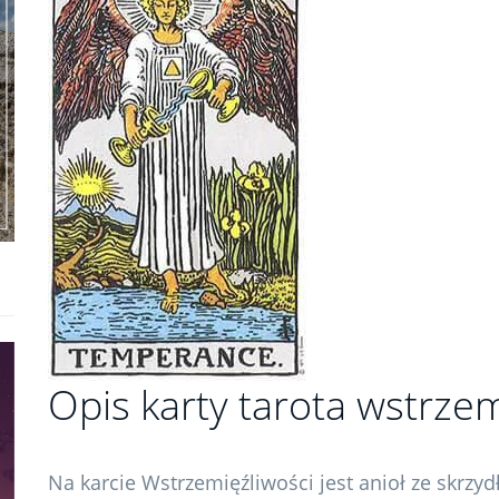
Opis karty tarota wstrzem
Na karcie Wstrzemięźliwości jest anioł ze skrzydł