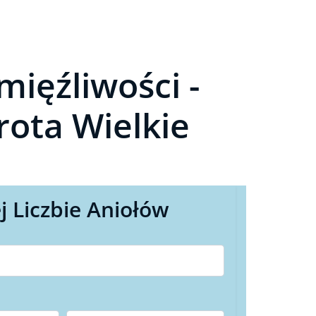
ięźliwości -
rota Wielkie
j Liczbie Aniołów