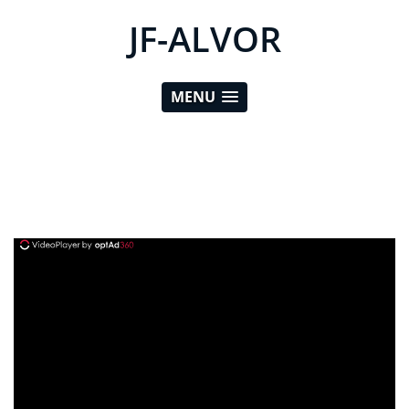
JF-ALVOR
MENU
ad