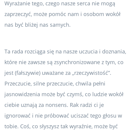
Wyrażanie tego, czego nasze serca nie mogą
zaprzeczyć, może pomóc nam i osobom wokół
nas być bliżej nas samych.
Ta rada rozciąga się na nasze uczucia i doznania,
które nie zawsze są zsynchronizowane z tym, co
jest (fałszywie) uważane za „rzeczywistość”.
Przeczucie, silne przeczucie, chwila pełni
jasnowidzenia może być czymś, co ludzie wokół
ciebie uznają za nonsens. Rak radzi ci je
ignorować i nie próbować uciszać tego głosu w
tobie. Coś, co słyszysz tak wyraźnie, może być