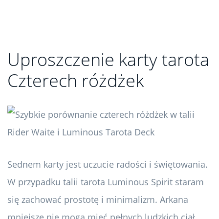
Uproszczenie karty tarota
Czterech różdżek
Sednem karty jest uczucie radości i świętowania.
W przypadku talii tarota Luminous Spirit staram
się zachować prostotę i minimalizm. Arkana
mniejsze nie mogą mieć pełnych ludzkich ciał,