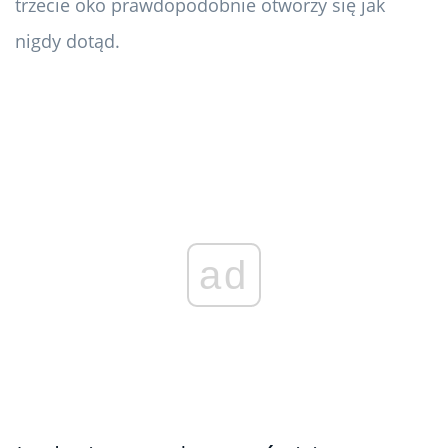
trzecie oko prawdopodobnie otworzy się jak
nigdy dotąd.
ad