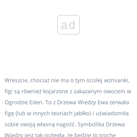
ad
Wreszcie, chociaż nie ma o tym ścisłej wzmianki,
figi są również kojarzone z zakazanym owocem w
Ogrodzie Eden. To z Drzewa Wiedzy Ewa zerwała
figę (lub w innych teoriach jabłko) i uświadomiła
sobie swoją własną nagość. Symbolika Drzewa
Wiedzy jest tak rozległa, że ​​będzie to trochę