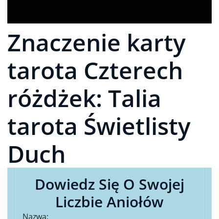
Znaczenie karty
tarota Czterech
różdżek: Talia
tarota Świetlisty
Duch
Dowiedz Się O Swojej
Liczbie Aniołów
Nazwa: