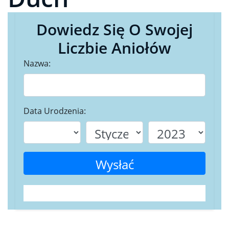
Dowiedz Się O Swojej
Liczbie Aniołów
Nazwa:
Data Urodzenia:
Wysłać