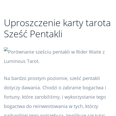
Uproszczenie karty tarota
Sześć Pentakli
Na bardzo prostym poziomie, sześć pentakli
dotyczy dawania. Chodzi o zabranie bogactwa i
fortuny, które zarobiliśmy, i wykorzystanie tego
bogactwa do reinwestowania w tych, którzy
najbardziej tego potrzebują. Implikuje się tutaj