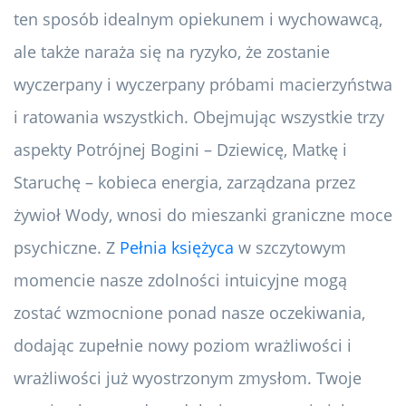
ten sposób idealnym opiekunem i wychowawcą,
ale także naraża się na ryzyko, że zostanie
wyczerpany i wyczerpany próbami macierzyństwa
i ratowania wszystkich. Obejmując wszystkie trzy
aspekty Potrójnej Bogini – Dziewicę, Matkę i
Staruchę – kobieca energia, zarządzana przez
żywioł Wody, wnosi do mieszanki graniczne moce
psychiczne. Z
Pełnia księżyca
w szczytowym
momencie nasze zdolności intuicyjne mogą
zostać wzmocnione ponad nasze oczekiwania,
dodając zupełnie nowy poziom wrażliwości i
wrażliwości już wyostrzonym zmysłom. Twoje