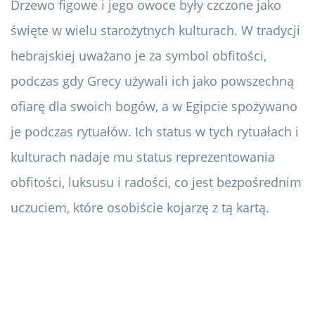
Drzewo figowe i jego owoce były czczone jako
święte w wielu starożytnych kulturach. W tradycji
hebrajskiej uważano je za symbol obfitości,
podczas gdy Grecy używali ich jako powszechną
ofiarę dla swoich bogów, a w Egipcie spożywano
je podczas rytuałów. Ich status w tych rytuałach i
kulturach nadaje mu status reprezentowania
obfitości, luksusu i radości, co jest bezpośrednim
uczuciem, które osobiście kojarzę z tą kartą.