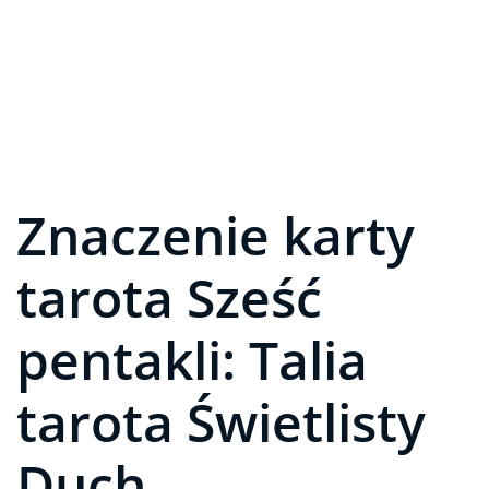
Znaczenie karty
tarota Sześć
pentakli: Talia
tarota Świetlisty
Duch