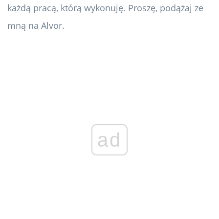
każdą pracą, którą wykonuję. Proszę, podążaj ze
mną na Alvor.
ad