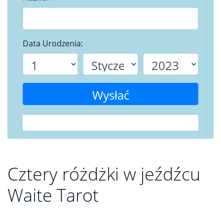
Data Urodzenia:
Wysłać
Cztery różdżki w jeźdźcu
Waite Tarot