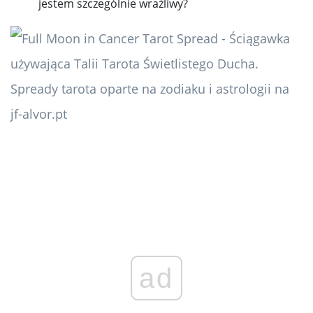
jestem szczególnie wrażliwy?
ad