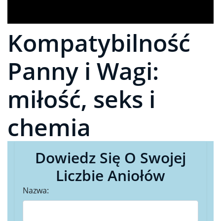
Kompatybilność
Panny i Wagi:
miłość, seks i
chemia
Dowiedz Się O Swojej
Liczbie Aniołów
Nazwa: