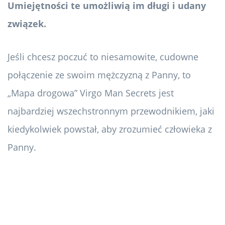
Umiejętności te umożliwią im długi i udany
związek.
Jeśli chcesz poczuć to niesamowite, cudowne
połączenie ze swoim mężczyzną z Panny, to
„Mapa drogowa” Virgo Man Secrets jest
najbardziej wszechstronnym przewodnikiem, jaki
kiedykolwiek powstał, aby zrozumieć człowieka z
Panny.