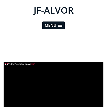
JF-ALVOR
MENU
ad