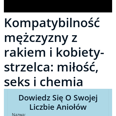
Kompatybilność
mężczyzny z
rakiem i kobiety-
strzelca: miłość,
seks i chemia
Dowiedz Się O Swojej
Liczbie Aniołów
Nazwa: