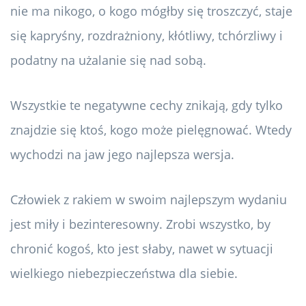
nie ma nikogo, o kogo mógłby się troszczyć, staje
się kapryśny, rozdrażniony, kłótliwy, tchórzliwy i
podatny na użalanie się nad sobą.
Wszystkie te negatywne cechy znikają, gdy tylko
znajdzie się ktoś, kogo może pielęgnować. Wtedy
wychodzi na jaw jego najlepsza wersja.
Człowiek z rakiem w swoim najlepszym wydaniu
jest miły i bezinteresowny. Zrobi wszystko, by
chronić kogoś, kto jest słaby, nawet w sytuacji
wielkiego niebezpieczeństwa dla siebie.