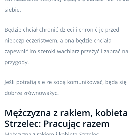
siebie.
Będzie chciał chronić dzieci i chronić je przed
niebezpieczeństwem, a ona będzie chciała
zapewnić im szeroki wachlarz przeżyć i zabrać na
przygody.
Jeśli potrafią się ze sobą komunikować, będą się
dobrze zrównoważyć.
Mężczyzna z rakiem, kobieta
Strzelec: Pracując razem
Mężczyzna z rakiem i kobieta-Strzelec