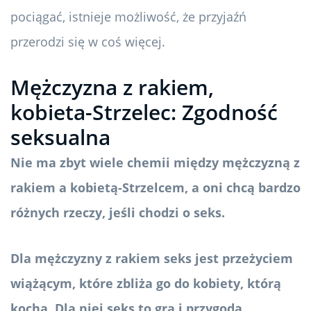
pociągać, istnieje możliwość, że przyjaźń
przerodzi się w coś więcej.
Mężczyzna z rakiem,
kobieta-Strzelec: Zgodność
seksualna
Nie ma zbyt wiele chemii między mężczyzną z
rakiem a kobietą-Strzelcem, a oni chcą bardzo
różnych rzeczy, jeśli chodzi o seks.
Dla mężczyzny z rakiem seks jest przeżyciem
wiążącym, które zbliża go do kobiety, którą
kocha. Dla niej seks to gra i przygoda.