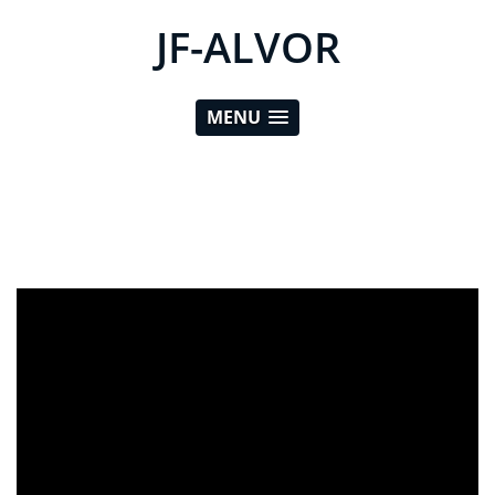
JF-ALVOR
MENU
ad