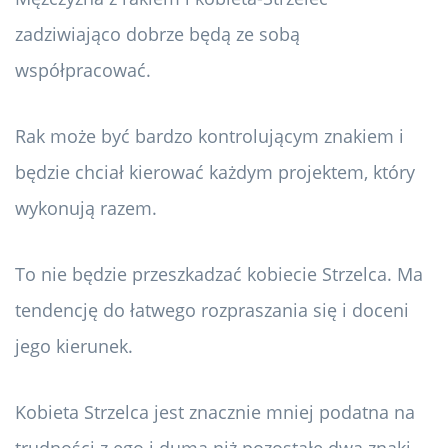
zadziwiająco dobrze będą ze sobą
współpracować.
Rak może być bardzo kontrolującym znakiem i
będzie chciał kierować każdym projektem, który
wykonują razem.
To nie będzie przeszkadzać kobiecie Strzelca. Ma
tendencję do łatwego rozpraszania się i doceni
jego kierunek.
Kobieta Strzelca jest znacznie mniej podatna na
trudności z ego i dumą niż pozostałe dwa znaki