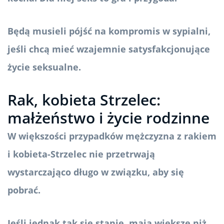
Będą musieli pójść na kompromis w sypialni,
jeśli chcą mieć wzajemnie satysfakcjonujące
życie seksualne.
Rak, kobieta Strzelec:
małżeństwo i życie rodzinne
W większości przypadków mężczyzna z rakiem
i kobieta-Strzelec nie przetrwają
wystarczająco długo w związku, aby się
pobrać.
Jeśli jednak tak się stanie, mają większe niż