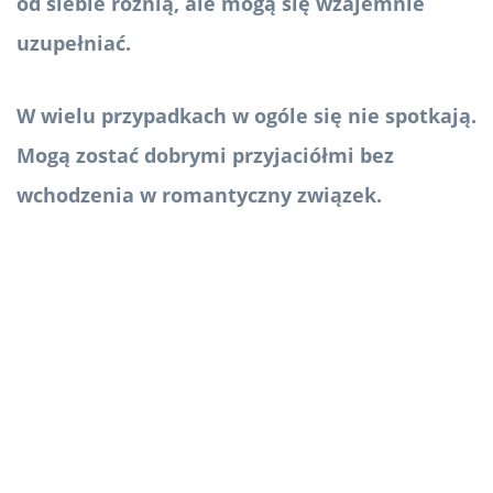
od siebie różnią, ale mogą się wzajemnie
uzupełniać.
W wielu przypadkach w ogóle się nie spotkają.
Mogą zostać dobrymi przyjaciółmi bez
wchodzenia w romantyczny związek.