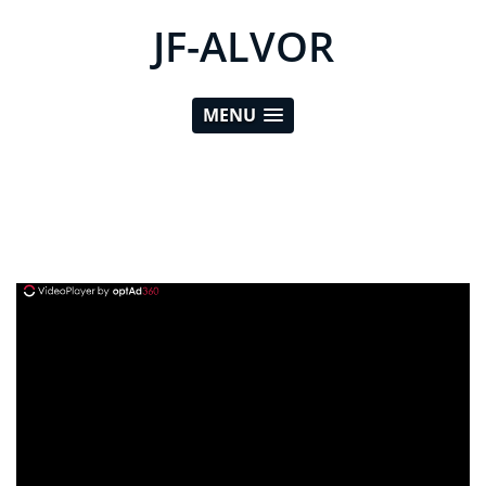
JF-ALVOR
MENU
ad