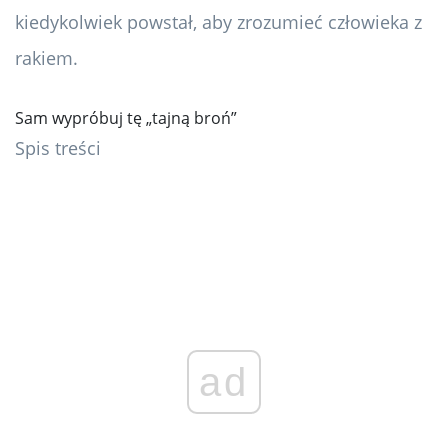
kiedykolwiek powstał, aby zrozumieć człowieka z
rakiem.
Sam wypróbuj tę „tajną broń”
Spis treści
ad