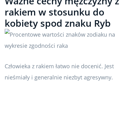
Ważne cechy mężczyzny z
rakiem w stosunku do
kobiety spod znaku Ryb
Człowieka z rakiem łatwo nie docenić. Jest
nieśmiały i generalnie niezbyt agresywny.