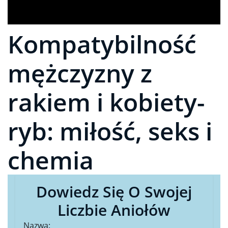
Kompatybilność
mężczyzny z
rakiem i kobiety-
ryb: miłość, seks i
chemia
Dowiedz Się O Swojej
Liczbie Aniołów
Nazwa: