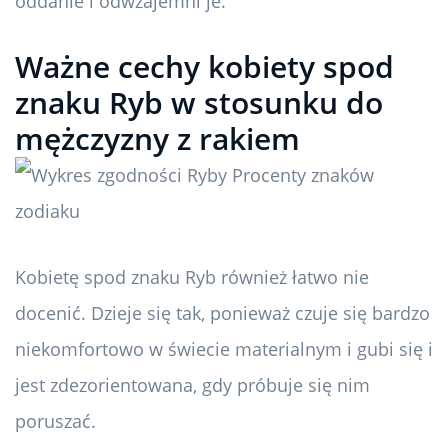
oddanie i odwzajemni je.
Ważne cechy kobiety spod
znaku Ryb w stosunku do
mężczyzny z rakiem
Kobietę spod znaku Ryb również łatwo nie
docenić. Dzieje się tak, ponieważ czuje się bardzo
niekomfortowo w świecie materialnym i gubi się i
jest zdezorientowana, gdy próbuje się nim
poruszać.