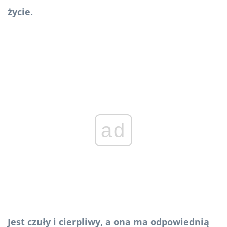
życie.
ad
Jest czuły i cierpliwy, a ona ma odpowiednią