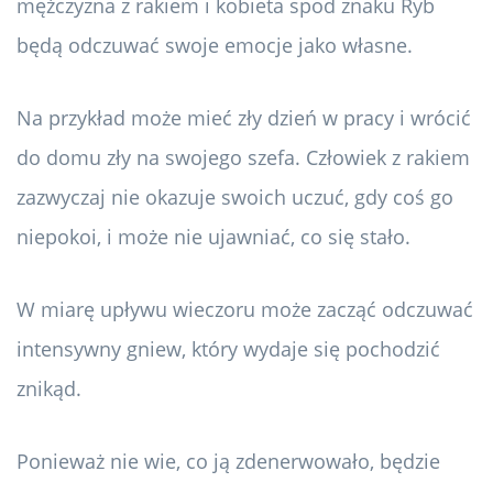
mężczyzna z rakiem i kobieta spod znaku Ryb
będą odczuwać swoje emocje jako własne.
Na przykład może mieć zły dzień w pracy i wrócić
do domu zły na swojego szefa. Człowiek z rakiem
zazwyczaj nie okazuje swoich uczuć, gdy coś go
niepokoi, i może nie ujawniać, co się stało.
W miarę upływu wieczoru może zacząć odczuwać
intensywny gniew, który wydaje się pochodzić
znikąd.
Ponieważ nie wie, co ją zdenerwowało, będzie