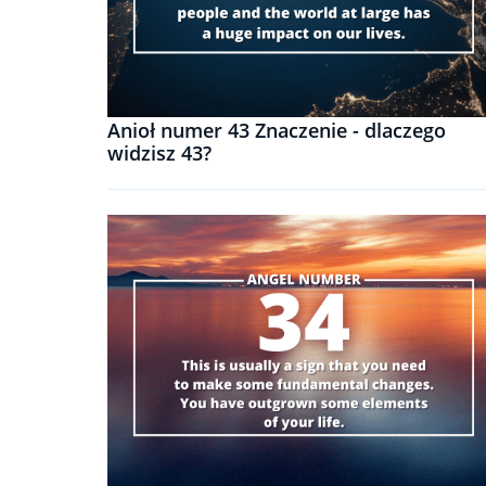
Anioł numer 43 Znaczenie - dlaczego
widzisz 43?