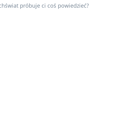
chświat próbuje ci coś powiedzieć?