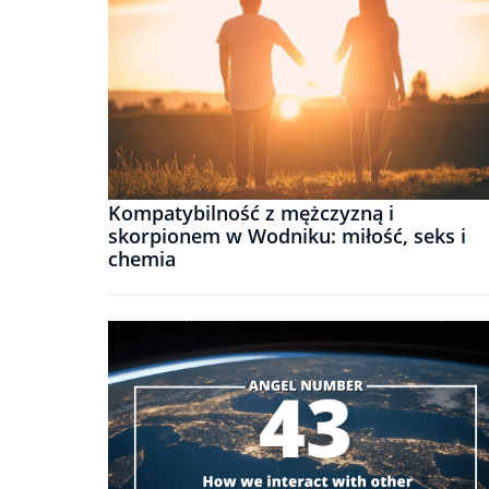
Kompatybilność z mężczyzną i
skorpionem w Wodniku: miłość, seks i
chemia