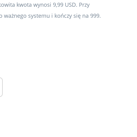
łkowita kwota wynosi 9,99 USD. Przy
do ważnego systemu i kończy się na 999.