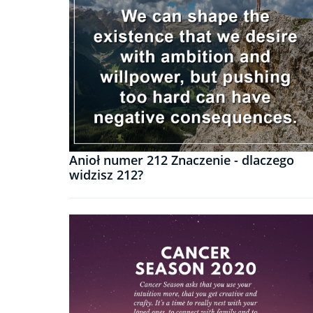
Anioł numer 212 Znaczenie - dlaczego
widzisz 212?