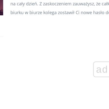
na cały dzień. Z zaskoczeniem zauważysz, że ca
biurku w biurze kolega zostawił Ci nowe hasło 
ad