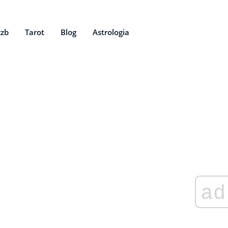
czb
Tarot
Blog
Astrologia
ad