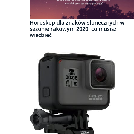
Horoskop dla znaków słonecznych w
sezonie rakowym 2020: co musisz
wiedzieć