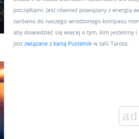
początkami. Jest również powiązany z energią we
zarówno do naszego wrodzonego kompasu moraln
aby dowiedzieć się więcej o tym, kim jesteśmy i 
jest
związane z kartą Pustelnik
w talii Tarota.
ad