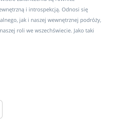
wnętrzną i introspekcją. Odnosi się
ego, jak i naszej wewnętrznej podróży,
naszej roli we wszechświecie. Jako taki