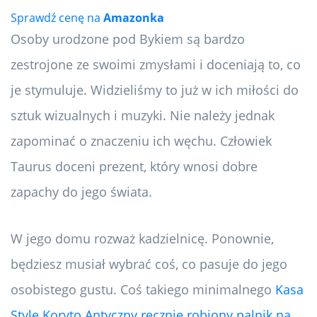
Sprawdź cenę na
Amazonka
Osoby urodzone pod Bykiem są bardzo
zestrojone ze swoimi zmysłami i doceniają to, co
je stymuluje. Widzieliśmy to już w ich miłości do
sztuk wizualnych i muzyki. Nie należy jednak
zapominać o znaczeniu ich węchu. Człowiek
Taurus doceni prezent, który wnosi dobre
zapachy do jego świata.
W jego domu rozważ kadzielnicę. Ponownie,
będziesz musiał wybrać coś, co pasuje do jego
osobistego gustu. Coś takiego minimalnego
Kasa
Style Koryto Antyczny ręcznie robiony palnik na