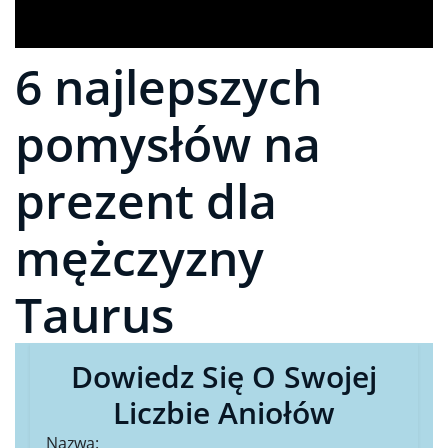
6 najlepszych
pomysłów na
prezent dla
mężczyzny
Taurus
Dowiedz Się O Swojej
Liczbie Aniołów
Nazwa: