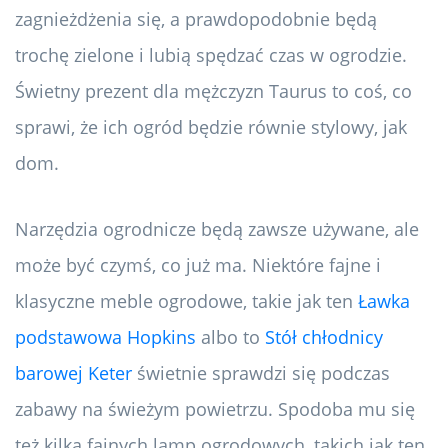
zagnieżdżenia się, a prawdopodobnie będą
trochę zielone i lubią spędzać czas w ogrodzie.
Świetny prezent dla mężczyzn Taurus to coś, co
sprawi, że ich ogród będzie równie stylowy, jak
dom.
Narzędzia ogrodnicze będą zawsze używane, ale
może być czymś, co już ma. Niektóre fajne i
klasyczne meble ogrodowe, takie jak ten
Ławka
podstawowa Hopkins
albo to
Stół chłodnicy
barowej Keter
świetnie sprawdzi się podczas
zabawy na świeżym powietrzu. Spodoba mu się
też kilka fajnych lamp ogrodowych, takich jak ten