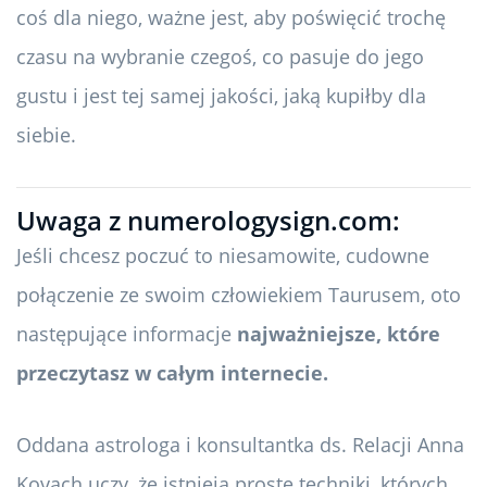
coś dla niego, ważne jest, aby poświęcić trochę
czasu na wybranie czegoś, co pasuje do jego
gustu i jest tej samej jakości, jaką kupiłby dla
siebie.
Uwaga z numerologysign.com:
Jeśli chcesz poczuć to niesamowite, cudowne
połączenie ze swoim człowiekiem Taurusem, oto
następujące informacje
najważniejsze, które
przeczytasz w całym internecie.
Oddana astrologa i konsultantka ds. Relacji Anna
Kovach uczy, że istnieją proste techniki, których