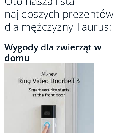
Oto nasza lista
najlepszych prezentów
dla mężczyzny Taurus:
Wygody dla zwierząt w
domu