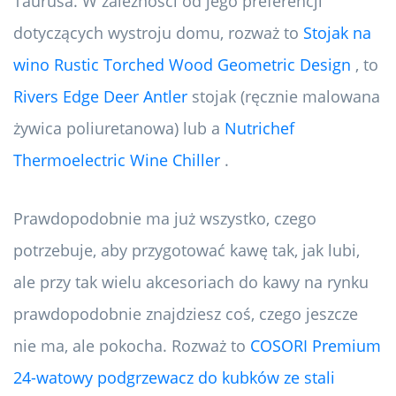
Taurusa. W zależności od jego preferencji
dotyczących wystroju domu, rozważ to
Stojak na
wino Rustic Torched Wood Geometric Design
, to
Rivers Edge Deer Antler
stojak (ręcznie malowana
żywica poliuretanowa) lub a
Nutrichef
Thermoelectric Wine Chiller
.
Prawdopodobnie ma już wszystko, czego
potrzebuje, aby przygotować kawę tak, jak lubi,
ale przy tak wielu akcesoriach do kawy na rynku
prawdopodobnie znajdziesz coś, czego jeszcze
nie ma, ale pokocha. Rozważ to
COSORI Premium
24-watowy podgrzewacz do kubków ze stali