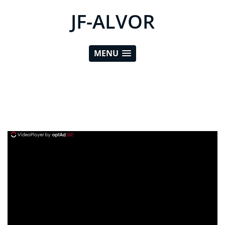
JF-ALVOR
MENU
ad