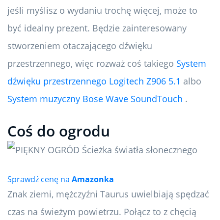
jeśli myślisz o wydaniu trochę więcej, może to
być idealny prezent. Będzie zainteresowany
stworzeniem otaczającego dźwięku
przestrzennego, więc rozważ coś takiego
System
dźwięku przestrzennego Logitech Z906 5.1
albo
System muzyczny Bose Wave SoundTouch
.
Coś do ogrodu
Sprawdź cenę na
Amazonka
Znak ziemi, mężczyźni Taurus uwielbiają spędzać
czas na świeżym powietrzu. Połącz to z chęcią