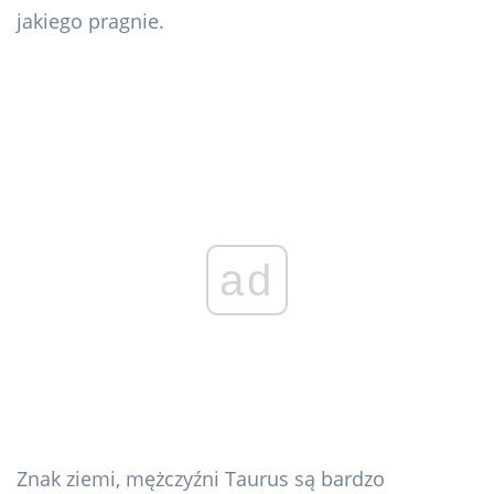
jakiego pragnie.
ad
Znak ziemi, mężczyźni Taurus są bardzo