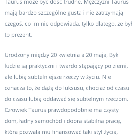
Taurus może być dość trudne. Mężczyźni Taurus
mają bardzo szczególne gusta i nie zatrzymają
czegoś, co im nie odpowiada, tylko dlatego, że był
to prezent.
Urodzony między 20 kwietnia a 20 maja, Byk
ludzie są praktyczni i twardo stąpający po ziemi,
ale lubią subtelniejsze rzeczy w życiu. Nie
oznacza to, że dążą do luksusu, chociaż od czasu
do czasu lubią oddawać się subtelnym rzeczom.
Człowiek Taurus prawdopodobnie ma czysty
dom, ładny samochód i dobrą stabilną pracę,
która pozwala mu finansować taki styl życia,