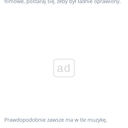
filmowe, postaraj się, żeby był ładnie oprawiony.
ad
Prawdopodobnie zawsze ma w tle muzykę,