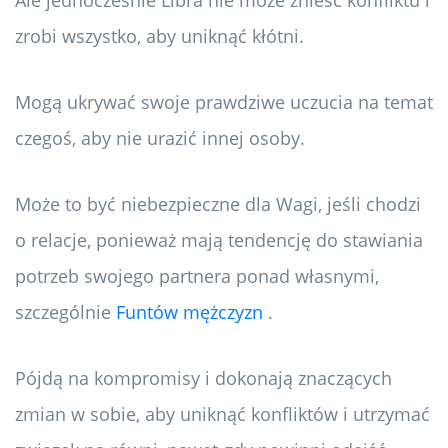
Ale jednocześnie Libra nie może znieść konfliktu i
zrobi wszystko, aby uniknąć kłótni.
Mogą ukrywać swoje prawdziwe uczucia na temat
czegoś, aby nie urazić innej osoby.
Może to być niebezpieczne dla Wagi, jeśli chodzi
o relacje, ponieważ mają tendencję do stawiania
potrzeb swojego partnera ponad własnymi,
szczególnie
Funtów mężczyzn
.
Pójdą na kompromisy i dokonają znaczących
zmian w sobie, aby uniknąć konfliktów i utrzymać