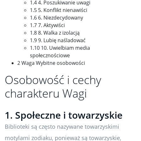
1.4 4. Poszukiwanie uwagi
1.5 5. Konflikt nienawiści
1.6 6. Niezdecydowany
1.7 7. Aktywiści
1.8 8. Walka z izolacją
1.9 9. Lubię naśladować
1.10 10. Uwielbiam media
społecznościowe
2 Waga Wybitne osobowości
Osobowość i cechy
charakteru Wagi
1. Społeczne i towarzyskie
Biblioteki są często nazywane towarzyskimi
motylami zodiaku, ponieważ są towarzyskie,