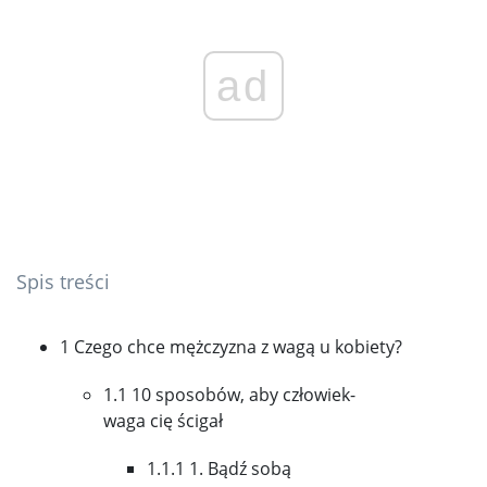
ad
Spis treści
1 Czego chce mężczyzna z wagą u kobiety?
1.1 10 sposobów, aby człowiek-
waga cię ścigał
1.1.1 1. Bądź sobą