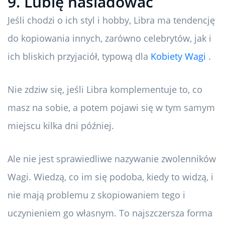
9. Lubię naśladować
Jeśli chodzi o ich styl i hobby, Libra ma tendencję
do kopiowania innych, zarówno celebrytów, jak i
ich bliskich przyjaciół, typową dla
Kobiety Wagi
.
Nie zdziw się, jeśli Libra komplementuje to, co
masz na sobie, a potem pojawi się w tym samym
miejscu kilka dni później.
Ale nie jest sprawiedliwe nazywanie zwolenników
Wagi. Wiedzą, co im się podoba, kiedy to widzą, i
nie mają problemu z skopiowaniem tego i
uczynieniem go własnym. To najszczersza forma