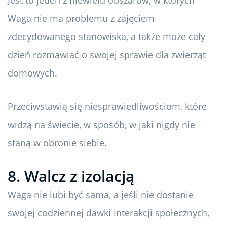
Jest to jeden z niewielu obszarów, w których
Waga nie ma problemu z zajęciem
zdecydowanego stanowiska, a także może cały
dzień rozmawiać o swojej sprawie dla zwierząt
domowych.
Przeciwstawią się niesprawiedliwościom, które
widzą na świecie, w sposób, w jaki nigdy nie
staną w obronie siebie.
8. Walcz z izolacją
Waga nie lubi być sama, a jeśli nie dostanie
swojej codziennej dawki interakcji społecznych,