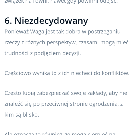
związek na równi, nawet gdy powinni odejść.
6. Niezdecydowany
Ponieważ Waga jest tak dobra w postrzeganiu
rzeczy z różnych perspektyw, czasami mogą mieć
trudności z podjęciem decyzji.
Częściowo wynika to z ich niechęci do konfliktów.
Często lubią zabezpieczać swoje zakłady, aby nie
znaleźć się po przeciwnej stronie ogrodzenia, z
kim są blisko.
Ale oznacza to również, że mogą cierpieć na