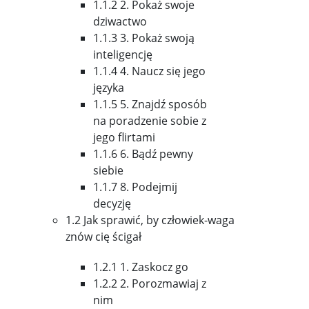
1.1.2 2. Pokaż swoje
dziwactwo
1.1.3 3. Pokaż swoją
inteligencję
1.1.4 4. Naucz się jego
języka
1.1.5 5. Znajdź sposób
na poradzenie sobie z
jego flirtami
1.1.6 6. Bądź pewny
siebie
1.1.7 8. Podejmij
decyzję
1.2 Jak sprawić, by człowiek-waga
znów cię ścigał
1.2.1 1. Zaskocz go
1.2.2 2. Porozmawiaj z
nim