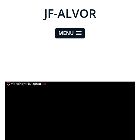
JF-ALVOR
MENU
ad