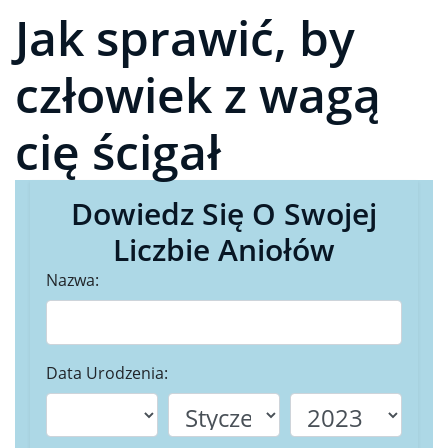
Jak sprawić, by
człowiek z wagą
cię ścigał
Dowiedz Się O Swojej
Liczbie Aniołów
Nazwa:
Data Urodzenia: