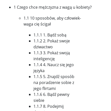
1 Czego chce mężczyzna z wagą u kobiety?
1.1 10 sposobów, aby człowiek-
waga cię ścigał
1.1.1 1. Bądź sobą
1.1.2 2. Pokaż swoje
dziwactwo
1.1.3 3. Pokaż swoją
inteligencję
1.1.4 4. Naucz się jego
języka
1.1.5 5. Znajdź sposób
na poradzenie sobie z
jego flirtami
1.1.6 6. Bądź pewny
siebie
1.1.7 8. Podejmij