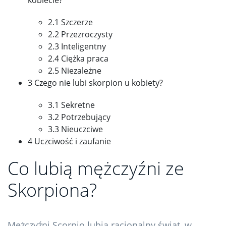
2.1 Szczerze
2.2 Przezroczysty
2.3 Inteligentny
2.4 Ciężka praca
2.5 Niezależne
3 Czego nie lubi skorpion u kobiety?
3.1 Sekretne
3.2 Potrzebujący
3.3 Nieuczciwe
4 Uczciwość i zaufanie
Co lubią mężczyźni ze
Skorpiona?
Mężczyźni Scorpio lubią racjonalny świat, w