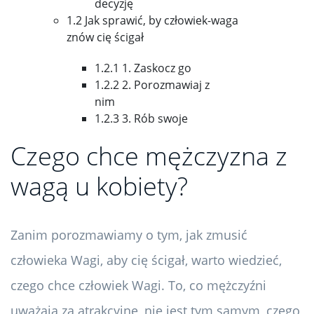
decyzję
1.2 Jak sprawić, by człowiek-waga
znów cię ścigał
1.2.1 1. Zaskocz go
1.2.2 2. Porozmawiaj z
nim
1.2.3 3. Rób swoje
Czego chce mężczyzna z
wagą u kobiety?
Zanim porozmawiamy o tym, jak zmusić
człowieka Wagi, aby cię ścigał, warto wiedzieć,
czego chce człowiek Wagi. To, co mężczyźni
uważają za atrakcyjne, nie jest tym samym, czego