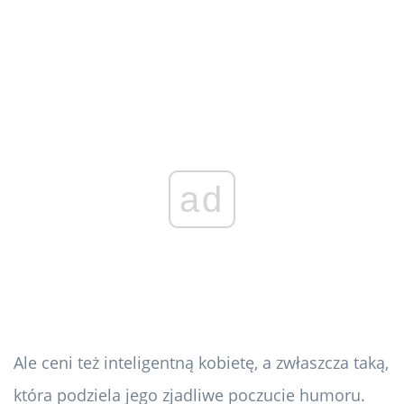
ad
Ale ceni też inteligentną kobietę, a zwłaszcza taką,
która podziela jego zjadliwe poczucie humoru.