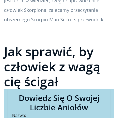
Jeśli chcesz wiedzieć, czego naprawdę chce
człowiek Skorpiona, zalecamy przeczytanie
obszernego Scorpio Man Secrets przewodnik.
Jak sprawić, by
człowiek z wagą
cię ścigał
Dowiedz Się O Swojej
Liczbie Aniołów
Nazwa: