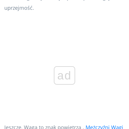
uprzejmość.
ad
Jeszcze, Waga to znak powietrza .
Mężczyźni Wagi