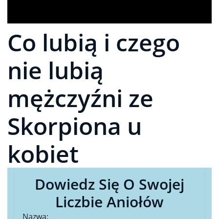
Co lubią i czego
nie lubią
mężczyźni ze
Skorpiona u
kobiet
Dowiedz Się O Swojej
Liczbie Aniołów
Nazwa: