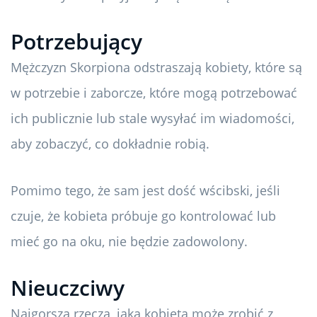
Potrzebujący
Mężczyzn Skorpiona odstraszają kobiety, które są
w potrzebie i zaborcze, które mogą potrzebować
ich publicznie lub stale wysyłać im wiadomości,
aby zobaczyć, co dokładnie robią.
Pomimo tego, że sam jest dość wścibski, jeśli
czuje, że kobieta próbuje go kontrolować lub
mieć go na oku, nie będzie zadowolony.
Nieuczciwy
Najgorszą rzeczą, jaką kobieta może zrobić z