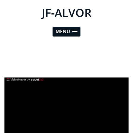
JF-ALVOR
MENU
ad