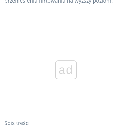
przeniesienia flirtowania na wyższy poziom.
ad
Spis treści