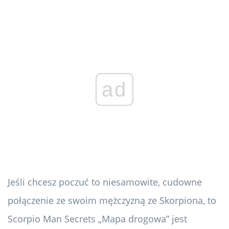
ad
Jeśli chcesz poczuć to niesamowite, cudowne
połączenie ze swoim mężczyzną ze Skorpiona, to
Scorpio Man Secrets „Mapa drogowa” jest