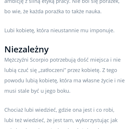
ambicję z silną etyką pracy. Nie boi się porażek,
bo wie, że każda porażka to także nauka.
Lubi kobietę, która nieustannie mu imponuje.
Niezależny
Mężczyźni Scorpio potrzebują dość miejsca i nie
lubią czuć się „zatłoczeni” przez kobietę. Z tego
powodu lubią kobietę, która ma własne życie i nie
musi stale być u jego boku.
Chociaż lubi wiedzieć, gdzie ona jest i co robi,
lubi też wiedzieć, że jest tam, wykorzystując jak