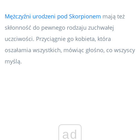
Mężczyźni urodzeni pod Skorpionem
mają też
skłonność do pewnego rodzaju zuchwałej
uczciwości. Przyciągnie go kobieta, która
oszałamia wszystkich, mówiąc głośno, co wszyscy
myślą.
ad