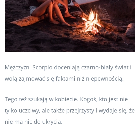
Mężczyźni Scorpio doceniają czarno-biały świat i
wolą zajmować się faktami niż niepewnością.
Tego też szukają w kobiecie. Kogoś, kto jest nie
tylko uczciwy, ale także przejrzysty i wydaje się, że
nie ma nic do ukrycia.