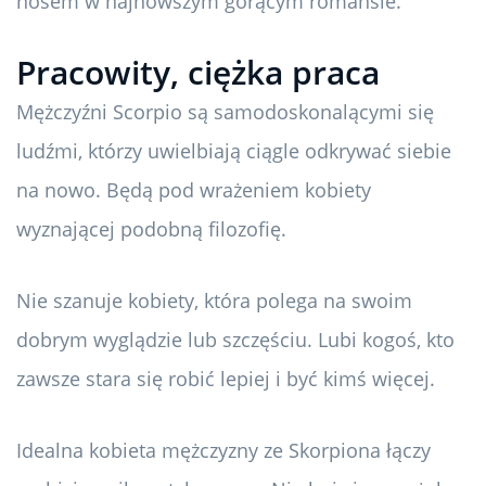
nosem w najnowszym gorącym romansie.
Pracowity, ciężka praca
Mężczyźni Scorpio są samodoskonalącymi się
ludźmi, którzy uwielbiają ciągle odkrywać siebie
na nowo. Będą pod wrażeniem kobiety
wyznającej podobną filozofię.
Nie szanuje kobiety, która polega na swoim
dobrym wyglądzie lub szczęściu. Lubi kogoś, kto
zawsze stara się robić lepiej i być kimś więcej.
Idealna kobieta mężczyzny ze Skorpiona łączy