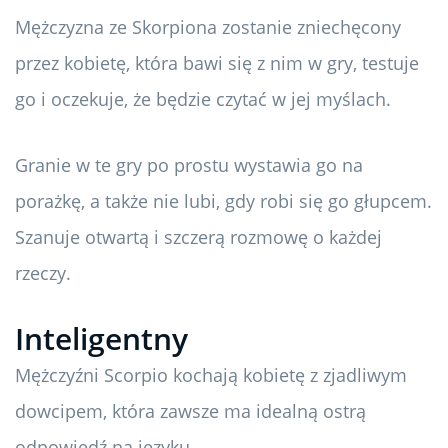
Mężczyzna ze Skorpiona zostanie zniechęcony
przez kobietę, która bawi się z nim w gry, testuje
go i oczekuje, że będzie czytać w jej myślach.
Granie w te gry po prostu wystawia go na
porażkę, a także nie lubi, gdy robi się go głupcem.
Szanuje otwartą i szczerą rozmowę o każdej
rzeczy.
Inteligentny
Mężczyźni Scorpio kochają kobietę z zjadliwym
dowcipem, która zawsze ma idealną ostrą
odpowiedź na języku.