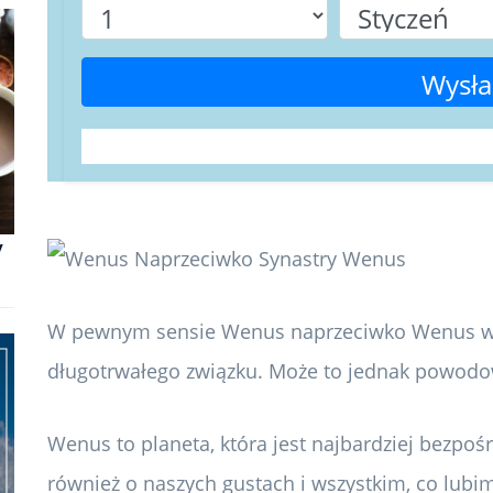
Wysła
y
W pewnym sensie Wenus naprzeciwko Wenus w
długotrwałego związku. Może to jednak powodow
Wenus to planeta, która jest najbardziej bezpoś
również o naszych gustach i wszystkim, co lubi