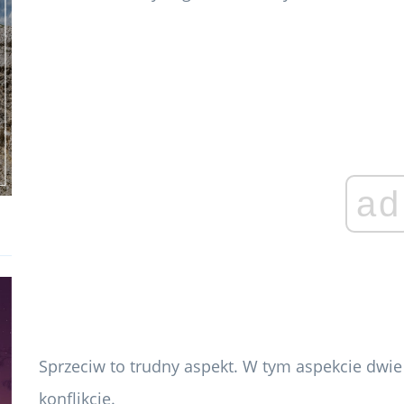
ad
Sprzeciw to trudny aspekt. W tym aspekcie dwi
konflikcie.