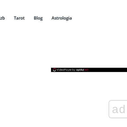
czb
Tarot
Blog
Astrologia
ad