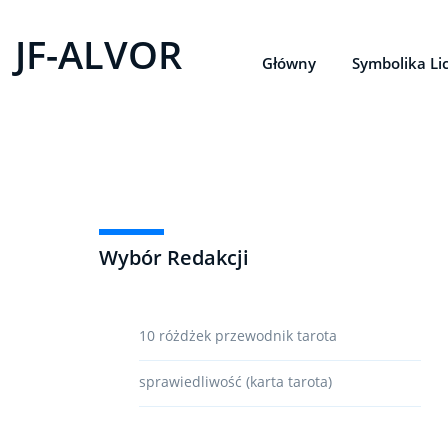
JF-ALVOR
Główny
Symbolika Li
Wybór Redakcji
10 różdżek przewodnik tarota
sprawiedliwość (karta tarota)