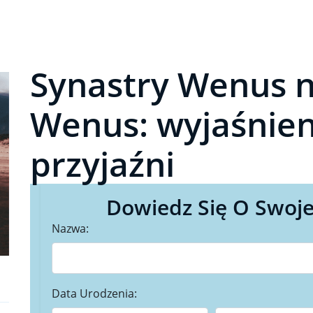
Synastry Wenus 
Wenus: wyjaśnienie
przyjaźni
Dowiedz Się O Swoje
Nazwa:
Data Urodzenia: