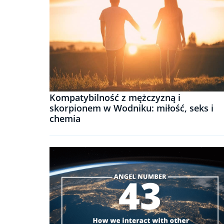
Kompatybilność z mężczyzną i
skorpionem w Wodniku: miłość, seks i
chemia