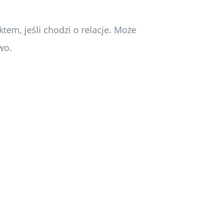
tem, jeśli chodzi o relacje. Może
wo.