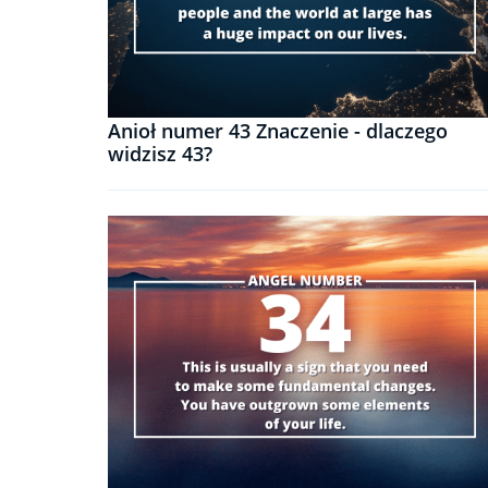
Anioł numer 43 Znaczenie - dlaczego
widzisz 43?