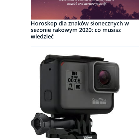
Horoskop dla znaków słonecznych w
sezonie rakowym 2020: co musisz
wiedzieć