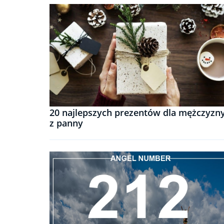
20 najlepszych prezentów dla mężczyzn
z panny