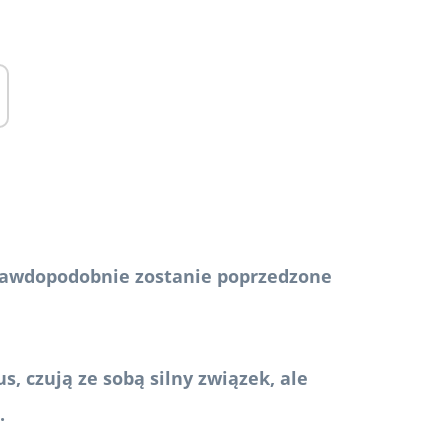
 prawdopodobnie zostanie poprzedzone
 czują ze sobą silny związek, ale
.