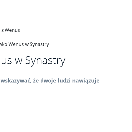
y z Wenus
ciwko Wenus w Synastry
us w Synastry
wskazywać, że dwoje ludzi nawiązuje