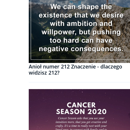
Anioł numer 212 Znaczenie - dlaczego
widzisz 212?