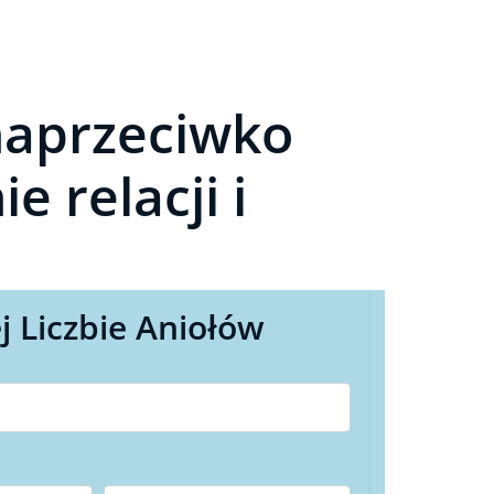
naprzeciwko
 relacji i
j Liczbie Aniołów