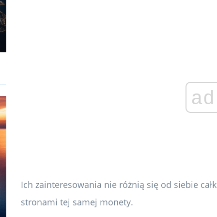
ad
Ich zainteresowania nie różnią się od siebie ca
stronami tej samej monety.