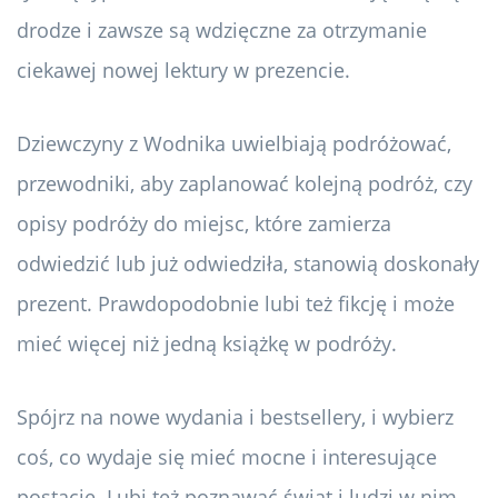
drodze i zawsze są wdzięczne za otrzymanie
ciekawej nowej lektury w prezencie.
Dziewczyny z Wodnika uwielbiają podróżować,
przewodniki, aby zaplanować kolejną podróż, czy
opisy podróży do miejsc, które zamierza
odwiedzić lub już odwiedziła, stanowią doskonały
prezent. Prawdopodobnie lubi też fikcję i może
mieć więcej niż jedną książkę w podróży.
Spójrz na nowe wydania i bestsellery, i wybierz
coś, co wydaje się mieć mocne i interesujące
postacie. Lubi też poznawać świat i ludzi w nim,