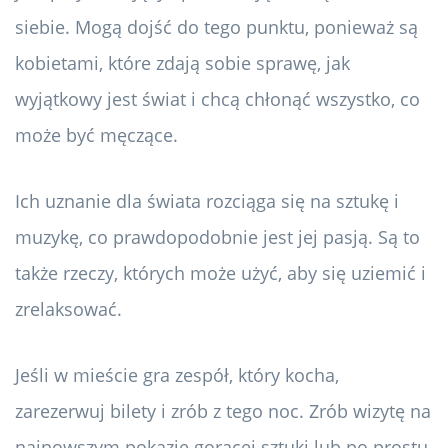
siebie. Mogą dojść do tego punktu, ponieważ są
kobietami, które zdają sobie sprawę, jak
wyjątkowy jest świat i chcą chłonąć wszystko, co
może być męczące.
Ich uznanie dla świata rozciąga się na sztukę i
muzykę, co prawdopodobnie jest jej pasją. Są to
także rzeczy, których może użyć, aby się uziemić i
zrelaksować.
Jeśli w mieście gra zespół, który kocha,
zarezerwuj bilety i zrób z tego noc. Zrób wizytę na
najnowszym pokazie gorącej sztuki lub po prostu