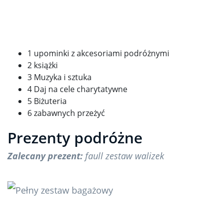
1 upominki z akcesoriami podróżnymi
2 książki
3 Muzyka i sztuka
4 Daj na cele charytatywne
5 Biżuteria
6 zabawnych przeżyć
Prezenty podróżne
Zalecany prezent:
fa
ull zestaw walizek